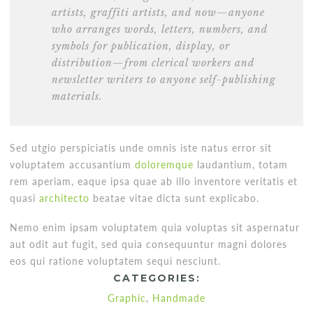
artists, graffiti artists, and now—anyone
who arranges words, letters, numbers, and
symbols for publication, display, or
distribution—from clerical workers and
newsletter writers to anyone self-publishing
materials.
Sed utgio perspiciatis unde omnis iste natus error sit
voluptatem accusantium
doloremque
laudantium, totam
rem aperiam, eaque ipsa quae ab illo inventore veritatis et
quasi
architecto
beatae vitae dicta sunt explicabo.
Nemo enim ipsam voluptatem quia voluptas sit aspernatur
aut odit aut fugit, sed quia consequuntur magni dolores
eos qui ratione voluptatem sequi nesciunt.
CATEGORIES:
Graphic
,
Handmade