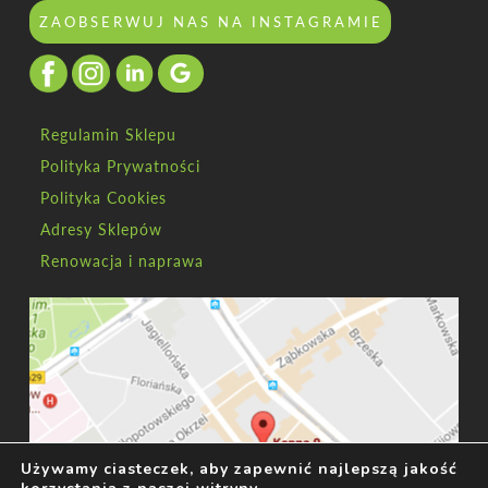
ZAOBSERWUJ NAS NA INSTAGRAMIE
Regulamin Sklepu
Polityka Prywatności
Polityka Cookies
Adresy Sklepów
Renowacja i naprawa
Używamy ciasteczek, aby zapewnić najlepszą jakość