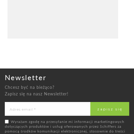
Newsletter
Chcesz być na bieżąco?
Zapisz się na nasz Newsletter!
Wyrażam zgodę na przesyłanie mi informacji marketingowych
dotyczących produktów i usług oferowanych przez Schiffers za
pomocą środków komunikacji elektronicznej, stosownie do treści