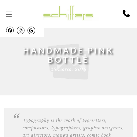
HANDMADE PINK
BOTTLE
25 marca, 2016
Typography is the work of typesetters,
compositors,
typographers, graphic designers
,
art directors, manga artists, comic book