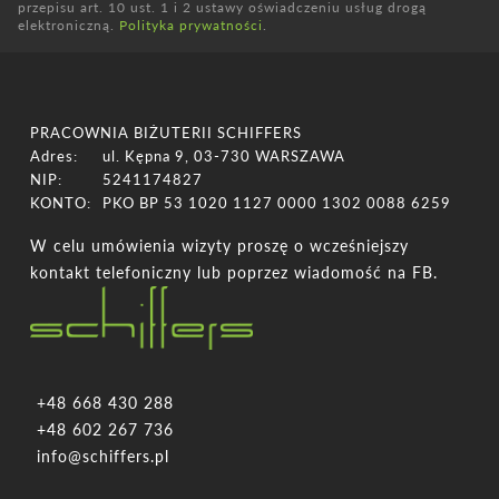
przepisu art. 10 ust. 1 i 2 ustawy oświadczeniu usług drogą
elektroniczną.
Polityka prywatności
.
PRACOWNIA BIŻUTERII SCHIFFERS
Adres:
ul. Kępna 9, 03-730 WARSZAWA
NIP:
5241174827
KONTO:
PKO BP 53 1020 1127 0000 1302 0088 6259
W celu umówienia wizyty proszę o wcześniejszy
kontakt telefoniczny lub poprzez wiadomość na FB.
+48 668 430 288
+48 602 267 736
info@schiffers.pl