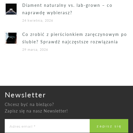
Diament naturalny vs. lab-grown – co
naprawdę wybierasz?
24 kwietnia, 2026
Co zrobić z pierścionkiem zaręczynowym po
ślubie? Sprawdź najczęstsze rozwiązania
29 marca, 2026
Newsletter
Chcesz być na bieżąco?
Zapisz się na nasz Newsletter!