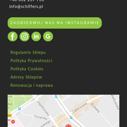
info@schiffers.pl
ZAOBSERWUJ NAS NA INSTAGRAMIE
Regulamin Sklepu
Polityka Prywatności
Polityka Cookies
Adresy Sklepów
Renowacja i naprawa