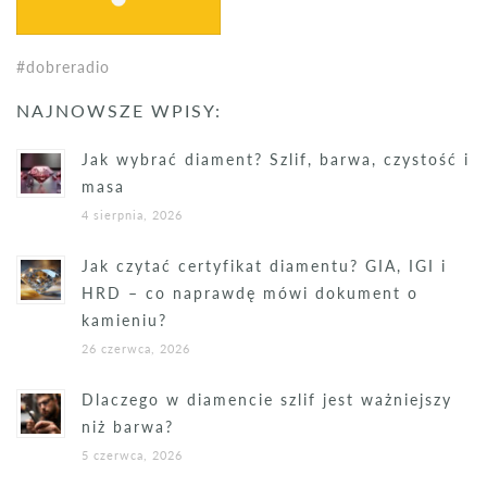
#dobreradio
NAJNOWSZE WPISY:
Jak wybrać diament? Szlif, barwa, czystość i
masa
4 sierpnia, 2026
Jak czytać certyfikat diamentu? GIA, IGI i
HRD – co naprawdę mówi dokument o
kamieniu?
26 czerwca, 2026
Dlaczego w diamencie szlif jest ważniejszy
niż barwa?
5 czerwca, 2026