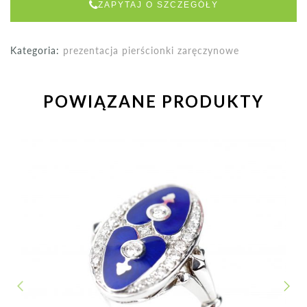
ZAPYTAJ O SZCZEGÓŁY
Kategoria:
prezentacja pierścionki zaręczynowe
POWIĄZANE PRODUKTY
NEXT