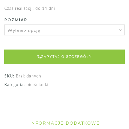
Czas realizacji: do 14 dni
ROZMIAR
Alternative:
ZAPYTAJ O SZCZEGÓŁY
SKU:
Brak danych
Kategoria:
pierścionki
INFORMACJE DODATKOWE