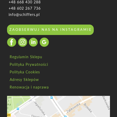
+48 668 430 288
+48 602 267 736
info@schiffers.pl
ZAOBSERWUJ NAS NA INSTAGRAMIE
Regulamin Sklepu
Polityka Prywatności
Polityka Cookies
Adresy Sklepów
Renowacja i naprawa