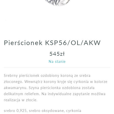
Pierścionek KSP56/OL/AKW
545
zł
Na stanie
Srebrny pierścionek ozdobiony koroną ze srebra
złoconego. Wewnątrz korony kryje się cyrkonia w kolorze
akwamarynu. Szyna pierścionka ozdobiona została
delikatnym reliefem. Na indywidualne zapytanie możliwa
realizacja w złocie.
srebro 0,925, srebro oksydowane, cyrkonia