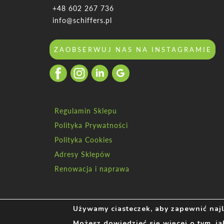
+48 602 267 736
info@schiffers.pl
ZAOBSERWUJ NAS NA INSTAGRAMIE
Regulamin Sklepu
Polityka Prywatności
Polityka Cookies
Adresy Sklepów
Renowacja i naprawa
Używamy ciasteczek, aby zapewnić najle
Możesz dowiedzieć się więcej o tym, j