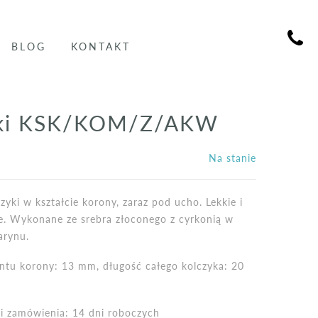
BLOG
KONTAKT
yki KSK/KOM/Z/AKW
Na stanie
zyki w kształcie korony, zaraz pod ucho. Lekkie i
e. Wykonane ze srebra złoconego z cyrkonią w
arynu.
ntu korony: 13 mm, długość całego kolczyka: 20
cji zamówienia: 14 dni roboczych