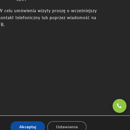
W celu umówienia wizyty proszę o wcześniejszy
kontakt telefoniczny lub poprzez wiadomość na
FB.
Akceptuj
Ustawienia