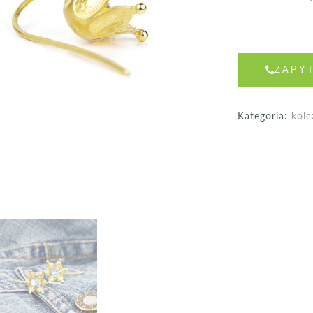
ZAPY
Kategoria:
kolc