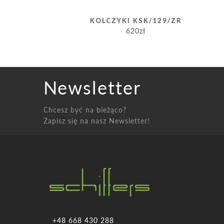
KOLCZYKI KSK/129/ZR
620
zł
Newsletter
Chcesz być na bieżąco?
Zapisz się na nasz Newsletter!
+48 668 430 288