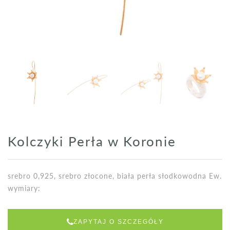
Kolczyki Perła w Koronie
srebro 0,925, srebro złocone, biała perła słodkowodna Ew.
wymiary:
ZAPYTAJ O SZCZEGÓŁY