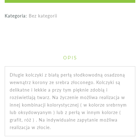
Kategoria:
Bez kategorii
OPIS
Długie kolczyki z białą perłą słodkowodną osadzoną
wewnątrz korony ze srebra złoconego. Kolczyki są
delikatne i lekkie a przy tym pięknie zdobią i
rozświetlają twarz. Na życzenie możliwa realizacja w
innej kombinacji kolorystycznej ( w kolorze srebrnym
lub oksydowyanym ) lub z perłą w innym kolorze (
grafit, róż ) . Na indywidualne zapytanie możliwa
realizacja w złocie.