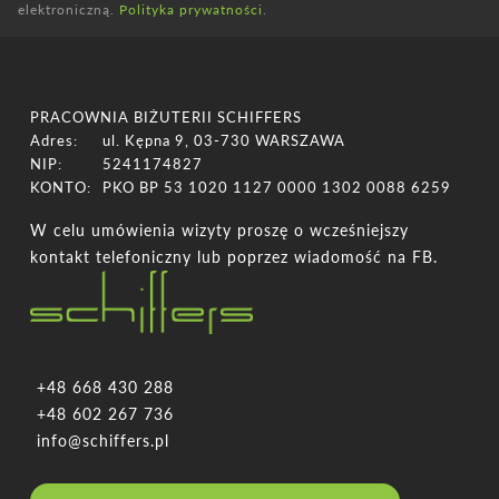
elektroniczną.
Polityka prywatności
.
PRACOWNIA BIŻUTERII SCHIFFERS
Adres:
ul. Kępna 9, 03-730 WARSZAWA
NIP:
5241174827
KONTO:
PKO BP 53 1020 1127 0000 1302 0088 6259
W celu umówienia wizyty proszę o wcześniejszy
kontakt telefoniczny lub poprzez wiadomość na FB.
+48 668 430 288
+48 602 267 736
info@schiffers.pl