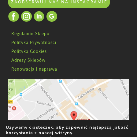
ZAOBSERWUJ NAS NA INSTAGRAMIE
Regulamin Sklepu
Polityka Prywatności
Polityka Cookies
Adresy Sklepów
Renowacja i naprawa
Używamy ciasteczek, aby zapewnić najlepszą jakość
korzystania z naszej witryny.