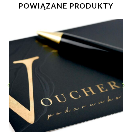
POWIĄZANE PRODUKTY
PREVIOUS
NEXT