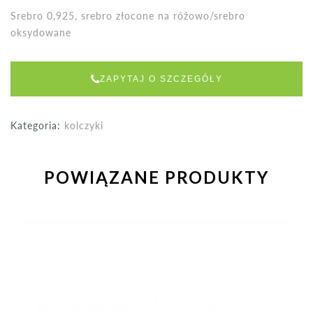
Srebro 0,925, srebro złocone na różowo/srebro
oksydowane
ZAPYTAJ O SZCZEGÓŁY
Kategoria:
kolczyki
POWIĄZANE PRODUKTY