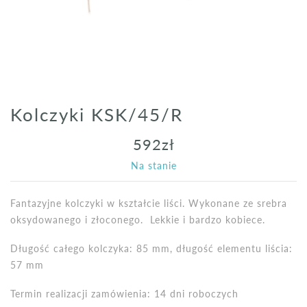
Kolczyki KSK/45/R
592
zł
Na stanie
Fantazyjne kolczyki w kształcie liści. Wykonane ze srebra
oksydowanego i złoconego. Lekkie i bardzo kobiece.
Długość całego kolczyka: 85 mm, długość elementu liścia:
57 mm
Termin realizacji zamówienia: 14 dni roboczych