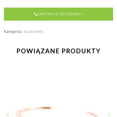
ZAPYTAJ O SZCZEGÓŁY
Kategoria:
bransolety
POWIĄZANE PRODUKTY