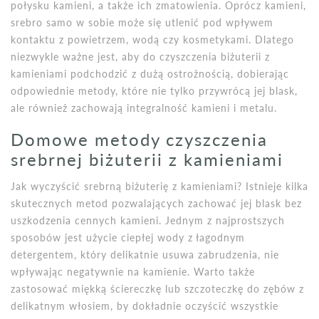
połysku kamieni, a także ich zmatowienia. Oprócz kamieni,
srebro samo w sobie może się utlenić pod wpływem
kontaktu z powietrzem, wodą czy kosmetykami. Dlatego
niezwykle ważne jest, aby do czyszczenia biżuterii z
kamieniami podchodzić z dużą ostrożnością, dobierając
odpowiednie metody, które nie tylko przywrócą jej blask,
ale również zachowają integralność kamieni i metalu.
Domowe metody czyszczenia
srebrnej biżuterii z kamieniami
Jak wyczyścić srebrną biżuterię z kamieniami? Istnieje kilka
skutecznych metod pozwalających zachować jej blask bez
uszkodzenia cennych kamieni. Jednym z najprostszych
sposobów jest użycie ciepłej wody z łagodnym
detergentem, który delikatnie usuwa zabrudzenia, nie
wpływając negatywnie na kamienie. Warto także
zastosować miękką ściereczkę lub szczoteczkę do zębów z
delikatnym włosiem, by dokładnie oczyścić wszystkie