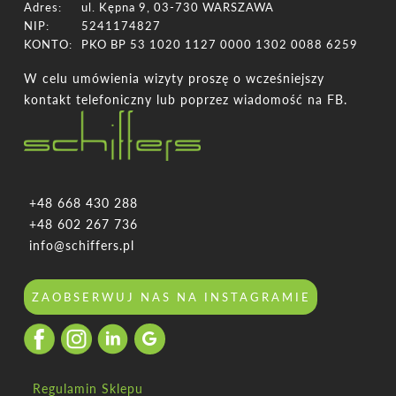
Adres:
ul. Kępna 9, 03-730 WARSZAWA
NIP:
5241174827
KONTO:
PKO BP 53 1020 1127 0000 1302 0088 6259
W celu umówienia wizyty proszę o wcześniejszy
kontakt telefoniczny lub poprzez wiadomość na FB.
+48 668 430 288
+48 602 267 736
info@schiffers.pl
ZAOBSERWUJ NAS NA INSTAGRAMIE
Regulamin Sklepu