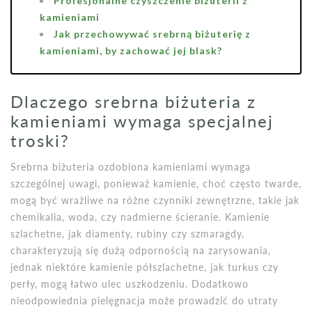
Profesjonalne czyszczenie biżuterii z
kamieniami
Jak przechowywać srebrną biżuterię z
kamieniami, by zachować jej blask?
Dlaczego srebrna biżuteria z
kamieniami wymaga specjalnej
troski?
Srebrna biżuteria ozdobiona kamieniami wymaga
szczególnej uwagi, ponieważ kamienie, choć często twarde,
mogą być wrażliwe na różne czynniki zewnętrzne, takie jak
chemikalia, woda, czy nadmierne ścieranie. Kamienie
szlachetne, jak diamenty, rubiny czy szmaragdy,
charakteryzują się dużą odpornością na zarysowania,
jednak niektóre kamienie półszlachetne, jak turkus czy
perły, mogą łatwo ulec uszkodzeniu. Dodatkowo
nieodpowiednia pielęgnacja może prowadzić do utraty