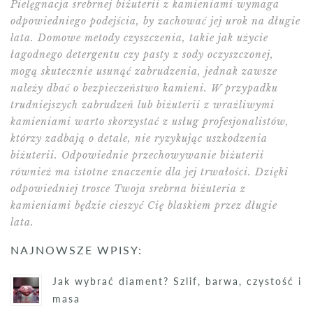
Pielęgnacja srebrnej biżuterii z kamieniami wymaga
odpowiedniego podejścia, by zachować jej urok na długie
lata. Domowe metody czyszczenia, takie jak użycie
łagodnego detergentu czy pasty z sody oczyszczonej,
mogą skutecznie usunąć zabrudzenia, jednak zawsze
należy dbać o bezpieczeństwo kamieni. W przypadku
trudniejszych zabrudzeń lub biżuterii z wrażliwymi
kamieniami warto skorzystać z usług profesjonalistów,
którzy zadbają o detale, nie ryzykując uszkodzenia
biżuterii. Odpowiednie przechowywanie biżuterii
również ma istotne znaczenie dla jej trwałości. Dzięki
odpowiedniej trosce Twoja srebrna biżuteria z
kamieniami będzie cieszyć Cię blaskiem przez długie
lata.
NAJNOWSZE WPISY:
Jak wybrać diament? Szlif, barwa, czystość i
masa