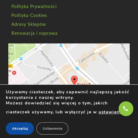
Polityka Prywatności
Polityka Cookies
Adresy Sklepów
Renowacja i naprawa
Używamy ciasteczek, aby zapewnić najlepszą jakość
korzystania z naszej witryny.
Możesz dowiedzieć się więcej o tym, jakich
ciasteczek używamy, lub wyłączyć je w
ustawieniach
.
Akceptuj
Ustawienia
Copyright 2026
Schiffers
all rights reserved. Created by Wolfie