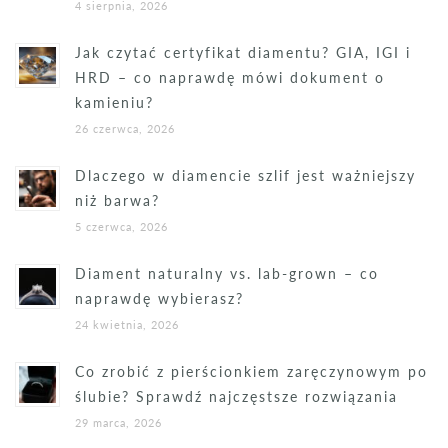
4 sierpnia, 2026
Jak czytać certyfikat diamentu? GIA, IGI i
HRD – co naprawdę mówi dokument o
kamieniu?
26 czerwca, 2026
Dlaczego w diamencie szlif jest ważniejszy
niż barwa?
5 czerwca, 2026
Diament naturalny vs. lab-grown – co
naprawdę wybierasz?
24 kwietnia, 2026
Co zrobić z pierścionkiem zaręczynowym po
ślubie? Sprawdź najczęstsze rozwiązania
29 marca, 2026