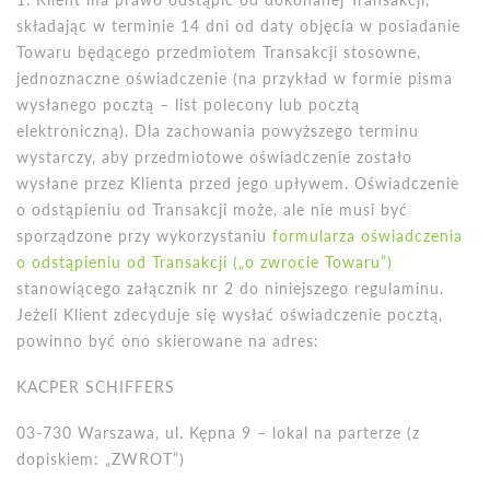
składając w terminie 14 dni od daty objęcia w posiadanie
Towaru będącego przedmiotem Transakcji stosowne,
jednoznaczne oświadczenie (na przykład w formie pisma
wysłanego pocztą – list polecony lub pocztą
elektroniczną). Dla zachowania powyższego terminu
wystarczy, aby przedmiotowe oświadczenie zostało
wysłane przez Klienta przed jego upływem. Oświadczenie
o odstąpieniu od Transakcji może, ale nie musi być
sporządzone przy wykorzystaniu
formularza oświadczenia
o odstąpieniu od Transakcji („o zwrocie Towaru”)
stanowiącego załącznik nr 2 do niniejszego regulaminu.
Jeżeli Klient zdecyduje się wysłać oświadczenie pocztą,
powinno być ono skierowane na adres:
KACPER SCHIFFERS
03-730 Warszawa, ul. Kępna 9 – lokal na parterze (z
dopiskiem: „
ZWROT
”)