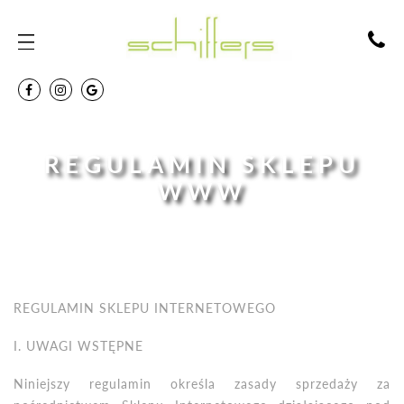
REGULAMIN SKLEPU
WWW
REGULAMIN SKLEPU INTERNETOWEGO
I. UWAGI WST
Ę
PNE
Niniejszy regulamin określa zasady sprzedaży za