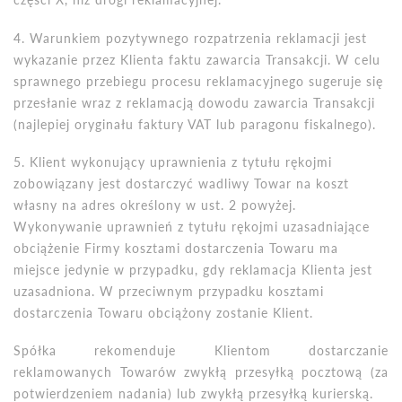
4. Warunkiem pozytywnego rozpatrzenia reklamacji jest
wykazanie przez Klienta faktu zawarcia Transakcji. W celu
sprawnego przebiegu procesu reklamacyjnego sugeruje się
przesłanie wraz z reklamacją dowodu zawarcia Transakcji
(najlepiej oryginału faktury VAT lub paragonu fiskalnego).
5. Klient wykonujący uprawnienia z tytułu rękojmi
zobowiązany jest dostarczyć wadliwy Towar na koszt
własny na adres określony w ust. 2 powyżej.
Wykonywanie uprawnień z tytułu rękojmi uzasadniające
obciążenie Firmy kosztami dostarczenia Towaru ma
miejsce jedynie w przypadku, gdy reklamacja Klienta jest
uzasadniona. W przeciwnym przypadku kosztami
dostarczenia Towaru obciążony zostanie Klient.
Spółka rekomenduje Klientom dostarczanie
reklamowanych Towar
ó
w zwykłą przesyłką pocztową (za
potwierdzeniem nadania) lub zwykłą przesyłką kurierską.