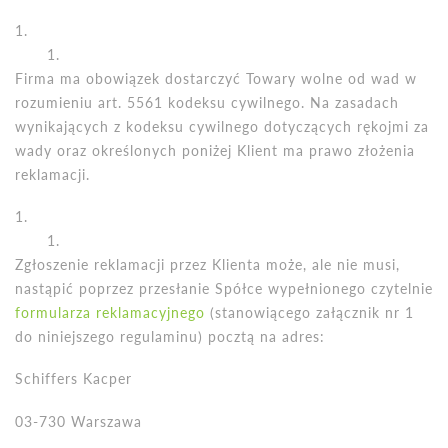
Firma ma obowiązek dostarczyć Towary wolne od wad w
rozumieniu art. 5561 kodeksu cywilnego. Na zasadach
wynikających z kodeksu cywilnego dotyczących rękojmi za
wady oraz określonych poniżej Klient ma prawo złożenia
reklamacji.
Zgłoszenie reklamacji przez Klienta może, ale nie musi,
nastąpić poprzez przesł
anie Sp
ółce wypełnionego czytelnie
formularza reklamacyjnego
(stanowiącego załącznik nr 1
do niniejszego regulaminu) pocztą na adres:
Schiffers Kacper
03-730 Warszawa