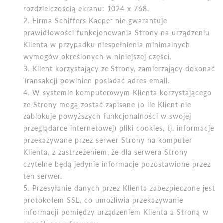
rozdzielczością ekranu: 1024 x 768.
Firma Schiffers Kacper nie gwarantuje
prawidłowości funkcjonowania Strony na urządzeniu
Klienta w przypadku niespełnienia minimalnych
wymog
ó
w określonych w niniejszej części.
Klient korzystający ze Strony, zamierzający dokonać
Transakcji powinien posiadać
adres email.
W systemie komputerowym Klienta korzystającego
ze Strony mogą zostać zapisane (o ile Klient nie
zablokuje powyższych funkcjonalności w swojej
przeglądarce internetowej) pliki cookies, tj. informacje
przekazywane przez serwer Strony na komputer
Klienta, z zastrzeżeniem, że dla serwera Strony
czytelne będą jedynie informacje pozostawione przez
ten serwer.
Przesyłanie danych przez Klienta zabezpieczone jest
protokołem SSL, co umożliwia przekazywanie
informacji pomiędzy urządzeniem Klienta a Stroną w