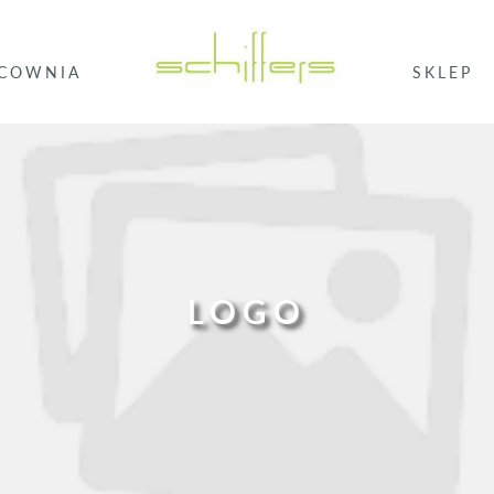
COWNIA
SKLEP
LOGO