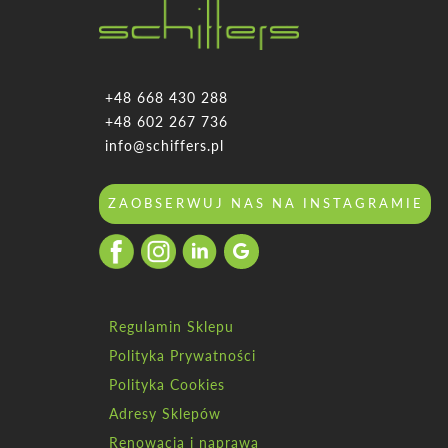
+48 668 430 288
+48 602 267 736
info@schiffers.pl
ZAOBSERWUJ NAS NA INSTAGRAMIE
Regulamin Sklepu
Polityka Prywatności
Polityka Cookies
Adresy Sklepów
Renowacja i naprawa