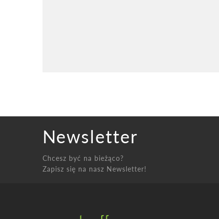
Newsletter
Chcesz być na bieżąco?
Zapisz się na nasz Newsletter!