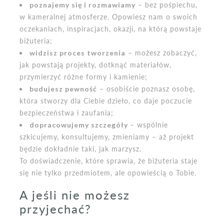
poznajemy się i rozmawiamy
– bez pośpiechu,
w kameralnej atmosferze. Opowiesz nam o swoich
oczekaniach, inspiracjach, okazji, na którą powstaje
biżuteria;
widzisz proces tworzenia
– możesz zobaczyć,
jak powstają projekty, dotknąć materiałów,
przymierzyć różne formy i kamienie;
budujesz pewność
– osobiście poznasz osobę,
która stworzy dla Ciebie dzieło, co daje poczucie
bezpieczeństwa i zaufania;
dopracowujemy szczegóły
– wspólnie
szkicujemy, konsultujemy, zmieniamy – aż projekt
będzie dokładnie taki, jak marzysz.
To doświadczenie, które sprawia, że biżuteria staje
się nie tylko przedmiotem, ale opowieścią o Tobie.
A jeśli nie możesz
przyjechać?