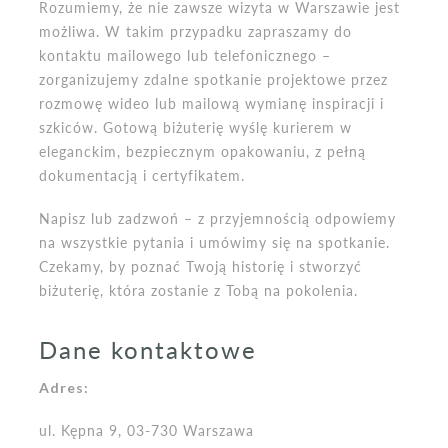
Rozumiemy, że nie zawsze wizyta w Warszawie jest
możliwa. W takim przypadku zapraszamy do
kontaktu mailowego lub telefonicznego –
zorganizujemy zdalne spotkanie projektowe przez
rozmowę wideo lub mailową wymianę inspiracji i
szkiców. Gotową biżuterię wyślę kurierem w
eleganckim, bezpiecznym opakowaniu, z pełną
dokumentacją i certyfikatem.
Napisz lub zadzwoń – z przyjemnością odpowiemy
na wszystkie pytania i umówimy się na spotkanie.
Czekamy, by poznać Twoją historię i stworzyć
biżuterię, która zostanie z Tobą na pokolenia.
Dane kontaktowe
Adres:
ul. Kępna 9, 03-730 Warszawa