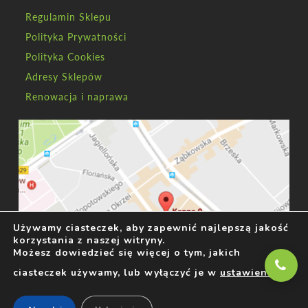
Regulamin Sklepu
Polityka Prywatności
Polityka Cookies
Adresy Sklepów
Renowacja i naprawa
Używamy ciasteczek, aby zapewnić najlepszą jakość
korzystania z naszej witryny.
Możesz dowiedzieć się więcej o tym, jakich
ciasteczek używamy, lub wyłączyć je w
ustawieniach
.