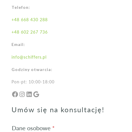
Telefon:
+48 668 430 288
+48 602 267 736
Email:
info@schiffers.pl
Godziny otwarcia:
Pon-pt: 10:00-18:00
Facebook
Instagram
LinkedIn
Google
Umów się na konsultację!
Dane osobowe
*