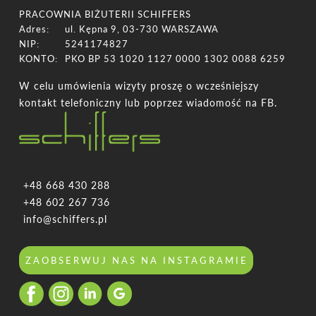
PRACOWNIA BIŻUTERII SCHIFFERS
Adres:
ul. Kępna 9, 03-730 WARSZAWA
NIP:
5241174827
KONTO:
PKO BP 53 1020 1127 0000 1302 0088 6259
W celu umówienia wizyty proszę o wcześniejszy
kontakt telefoniczny lub poprzez wiadomość na FB.
+48 668 430 288
+48 602 267 736
info@schiffers.pl
ZAOBSERWUJ NAS NA INSTAGRAMIE