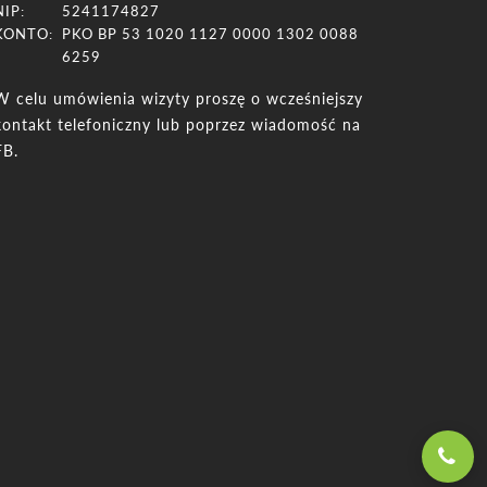
NIP:
5241174827
KONTO:
PKO BP 53 1020 1127 0000 1302 0088
6259
W celu umówienia wizyty proszę o wcześniejszy
kontakt telefoniczny lub poprzez wiadomość na
FB.