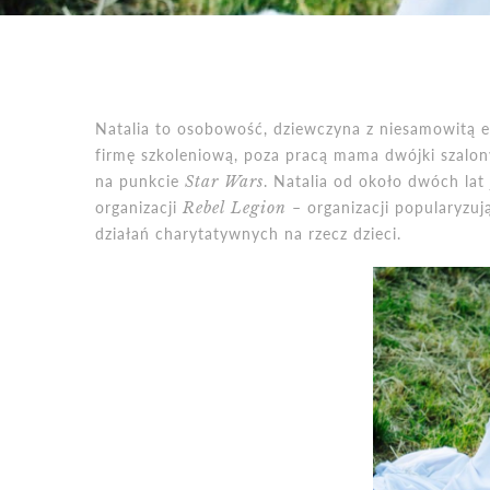
Natalia to osobowość, dziewczyna z niesamowitą
firmę szkoleniową, poza pracą mama dwójki szalonyc
na punkcie
Star
Wars
. Natalia od około dwóch lat 
organizacji
Rebel Legion
– organizacji popularyzuj
działań charytatywnych na rzecz dzieci.