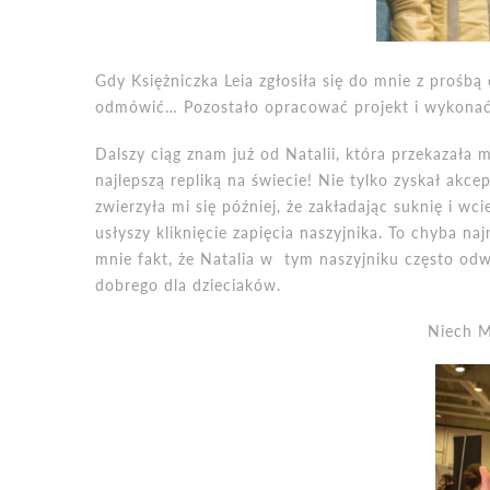
Gdy Księżniczka Leia zgłosiła się do mnie z prośbą
odmówić… Pozostało opracować projekt i wykonać 
Dalszy ciąg znam już od Natalii, która przekazała
najlepszą repliką na świecie! Nie tylko zyskał akce
zwierzyła mi się później, że zakładając suknię i wc
usłyszy kliknięcie zapięcia naszyjnika. To chyba na
mnie fakt, że Natalia w tym naszyjniku często odwi
dobrego dla dzieciaków.
Niech M