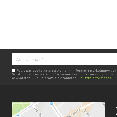
Wyrażam zgodę na przesyłanie mi informacji marketingowych
Schiffers za pomocą środków komunikacji elektronicznej, stosowni
oświadczeniu usług drogą elektroniczną.
Polityka prywatności
.