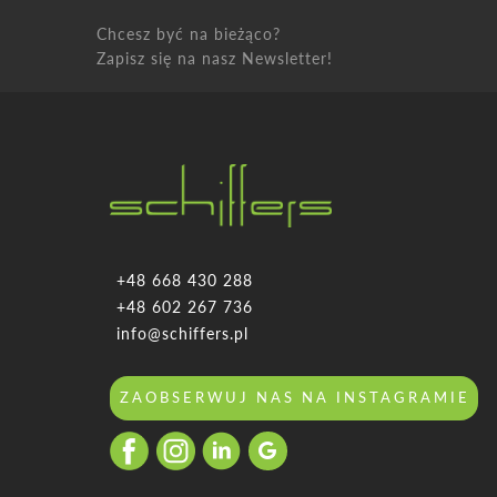
Chcesz być na bieżąco?
Zapisz się na nasz Newsletter!
+48 668 430 288
+48 602 267 736
info@schiffers.pl
ZAOBSERWUJ NAS NA INSTAGRAMIE