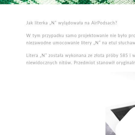
Jak literka „N” wylądowała na AirPodsach?
W tym przypadku samo projektowanie nie było pr
niezawodne umocowanie litery „N” na etui słuchaw
Litera „N” została wykonana ze złota próby 585 i
niewidocznych nitów. Przedmiot stanowił oryginalny