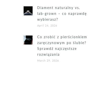
Diament naturalny vs.
lab-grown – co naprawdę
wybierasz?
April 24, 2026
Co zrobić z pierścionkiem
zaręczynowym po ślubie?
Sprawdź najczęstsze
rozwiązania
March 29, 2026