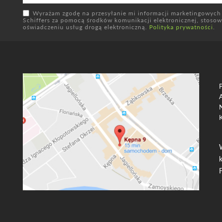
Wyrażam zgodę na przesyłanie mi informacji marketingowych
Schiffers za pomocą środków komunikacji elektronicznej, stosowni
oświadczeniu usług drogą elektroniczną.
Polityka prywatności
.