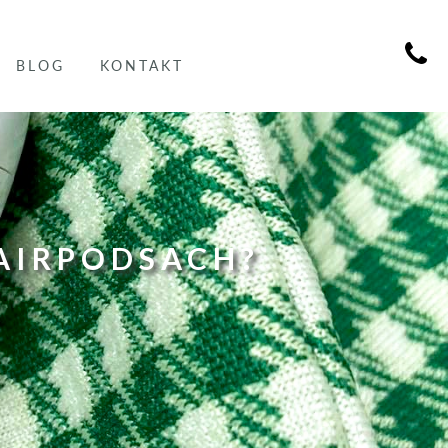
BLOG
KONTAKT
 AIRPODSACH?