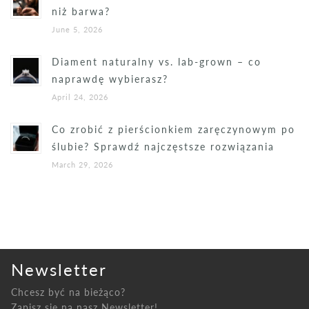
niż barwa?
June 5, 2026
Diament naturalny vs. lab-grown – co
naprawdę wybierasz?
April 24, 2026
Co zrobić z pierścionkiem zaręczynowym po
ślubie? Sprawdź najczęstsze rozwiązania
March 29, 2026
Newsletter
Chcesz być na bieżąco?
Zapisz się na nasz Newsletter!