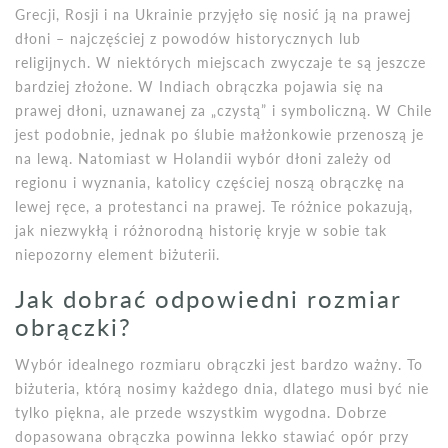
Grecji, Rosji i na Ukrainie przyjęło się nosić ją na prawej
dłoni – najczęściej z powodów historycznych lub
religijnych. W niektórych miejscach zwyczaje te są jeszcze
bardziej złożone. W Indiach obrączka pojawia się na
prawej dłoni, uznawanej za „czystą” i symboliczną. W Chile
jest podobnie, jednak po ślubie małżonkowie przenoszą je
na lewą. Natomiast w Holandii wybór dłoni zależy od
regionu i wyznania, katolicy częściej noszą obrączkę na
lewej ręce, a protestanci na prawej. Te różnice pokazują,
jak niezwykłą i różnorodną historię kryje w sobie tak
niepozorny element biżuterii.
Jak dobrać odpowiedni rozmiar
obrączki?
Wybór idealnego rozmiaru obrączki jest bardzo ważny. To
biżuteria, którą nosimy każdego dnia, dlatego musi być nie
tylko piękna, ale przede wszystkim wygodna. Dobrze
dopasowana obrączka powinna lekko stawiać opór przy