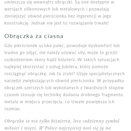
umieszcza się wewnątrz obrączki. Są one dostępne w
wersjach silikonowych lub metalowych i pozwalają
zmniejszyć obwód pierścionka bez ingerencji w jego
konstrukcję. Jednak nie jest to rozwiązanie trwałe!
Obrączka za ciasna
Gdy pierścionek uciska palec, powoduje dyskomfort lub
trudno go zdjąć, nie należy używać siły, może to grozić
uszkodzeniem skóry bądź biżuterii. W takich sytuacjach
najlepiej skorzystać z usług jubilera, który pomoże
rozciągnąć obrączkę. Jak to zrobi? Użyje specjalistycznych
narzędzi zwiększających obwód pierścionka. W przypadku
obrączek szerszych lub wykonanych z twardszych stopów
czasem stosuje się technikę dodania drobnego fragmentu
metalu w miejscu przecięcia, co trwałe powiększa ich
rozmiar.
Obrączka to nie tylko biżuteria, lecz codzienny symbol
miłości i więzi. W Polsce najczęściej nosi się ją na