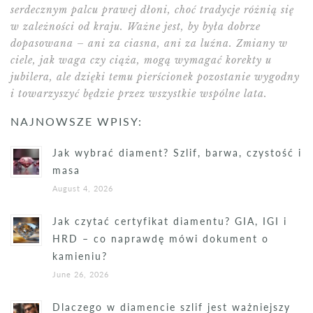
serdecznym palcu prawej dłoni, choć tradycje różnią się
w zależności od kraju. Ważne jest, by była dobrze
dopasowana – ani za ciasna, ani za luźna. Zmiany w
ciele, jak waga czy ciąża, mogą wymagać korekty u
jubilera, ale dzięki temu pierścionek pozostanie wygodny
i towarzyszyć będzie przez wszystkie wspólne lata.
NAJNOWSZE WPISY:
Jak wybrać diament? Szlif, barwa, czystość i
masa
August 4, 2026
Jak czytać certyfikat diamentu? GIA, IGI i
HRD – co naprawdę mówi dokument o
kamieniu?
June 26, 2026
Dlaczego w diamencie szlif jest ważniejszy