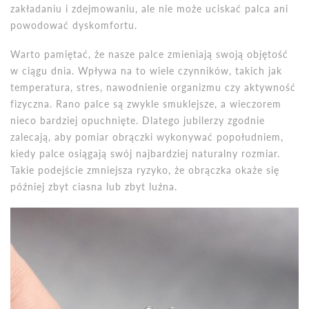
zakładaniu i zdejmowaniu, ale nie może uciskać palca ani
powodować dyskomfortu.
Warto pamiętać, że nasze palce zmieniają swoją objętość
w ciągu dnia. Wpływa na to wiele czynników, takich jak
temperatura, stres, nawodnienie organizmu czy aktywność
fizyczna. Rano palce są zwykle smuklejsze, a wieczorem
nieco bardziej opuchnięte. Dlatego jubilerzy zgodnie
zalecają, aby pomiar obrączki wykonywać popołudniem,
kiedy palce osiągają swój najbardziej naturalny rozmiar.
Takie podejście zmniejsza ryzyko, że obrączka okaże się
później zbyt ciasna lub zbyt luźna.