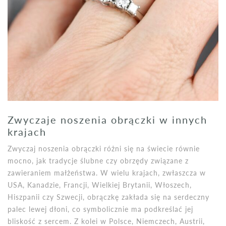
Zwyczaje noszenia obrączki w innych
krajach
Zwyczaj noszenia obrączki różni się na świecie równie
mocno, jak tradycje ślubne czy obrzędy związane z
zawieraniem małżeństwa. W wielu krajach, zwłaszcza w
USA, Kanadzie, Francji, Wielkiej Brytanii, Włoszech,
Hiszpanii czy Szwecji, obrączkę zakłada się na serdeczny
palec lewej dłoni, co symbolicznie ma podkreślać jej
bliskość z sercem. Z kolei w Polsce, Niemczech, Austrii,