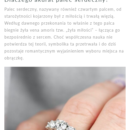
Palec serdeczny, nazywany również czwartym palcem, od
starożytności kojarzony był z miłością i trwałą więzią.
Według dawnego przekonania to właśnie z tego palca
biegnie żyła vena amoris tzw. „żyła miłości” – łącząca go
bezpośrednio z sercem. Choć współczesna nauka nie
potwierdza tej teorii, symbolika ta przetrwała i do dziś
pozostaje romantycznym wyjaśnieniem wyboru miejsca na
obrączkę.