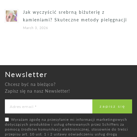
Jak wyczyścić srebrną biżuterię z
kamieniami? Skuteczne metody pielęgnacji
March 3, 2026
Newsletter
Chcesz być na bieżąco?
Zapisz się na nasz Newsletter!
Wyrażam zgodę na przesyłanie mi informacji marketingowych
dotyczących produktów i usług oferowanych przez Schiffers za
pomocą środków komunikacji elektronicznej, stosownie do treści
przepisu art. 10 ust. 1 i 2 ustawy oświadczeniu usług drogą