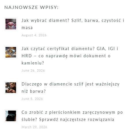
NAJNOWSZE WPISY:
Jak wybrać diament? Szlif, barwa, czystość i
masa
August 4, 2026
Jak czytać certyfikat diamentu? GIA, IGI i
HRD – co naprawdę mówi dokument o
kamieniu?
June 26, 2026
Dlaczego w diamencie szlif jest ważniejszy
niż barwa?
June 5, 2026
Co zrobić z pierścionkiem zaręczynowym po
ślubie? Sprawdź najczęstsze rozwiązania
March 29, 2026