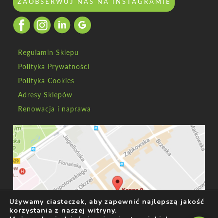
ZAOBSERWUJ NAS NA INSTAGRAMIE
Regulamin Sklepu
Polityka Prywatności
Polityka Cookies
Adresy Sklepów
Renowacja i naprawa
Używamy ciasteczek, aby zapewnić najlepszą jakość
korzystania z naszej witryny.