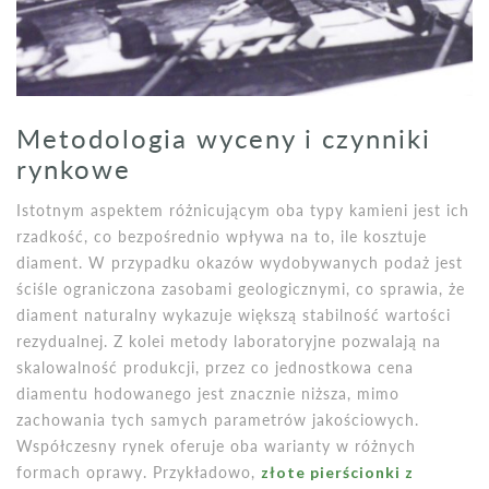
Metodologia wyceny i czynniki
rynkowe
Istotnym aspektem różnicującym oba typy kamieni jest ich
rzadkość, co bezpośrednio wpływa na to, ile kosztuje
diament. W przypadku okazów wydobywanych podaż jest
ściśle ograniczona zasobami geologicznymi, co sprawia, że
diament naturalny wykazuje większą stabilność wartości
rezydualnej. Z kolei metody laboratoryjne pozwalają na
skalowalność produkcji, przez co jednostkowa cena
diamentu hodowanego jest znacznie niższa, mimo
zachowania tych samych parametrów jakościowych.
Współczesny rynek oferuje oba warianty w różnych
formach oprawy. Przykładowo,
złote pierścionki z