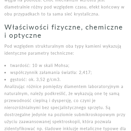
diametralnie różny pod względem czasu, efekt końcowy w
obu przypadkach to ta sama sieć krystaliczna.
Właściwości fizyczne, chemiczne
i optyczne
Pod względem strukturalnym oba typy kamieni wykazują
identyczne parametry techniczne:
twardość: 10 w skali Mohsa;
współczynnik załamania światła: 2,417;
gęstość: ok. 3,52 g/cm3.
Analizując różnice pomiędzy diamentem laboratoryjnym a
naturalnym, należy podkreślić, że wykazują one tę samą
przewodność cieplną i dyspersję, co czyni je
nierozróżnialnymi bez specjalistycznego sprzętu. Są
dostrzegalne jedynie na poziomie submikroskopowym przy
użyciu zaawansowanej spektroskopii, która pozwala
zidentyfikować np. śladowe inkluzje metaliczne typowe dla