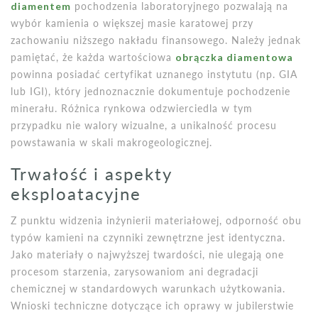
diamentem
pochodzenia laboratoryjnego pozwalają na
wybór kamienia o większej masie karatowej przy
zachowaniu niższego nakładu finansowego. Należy jednak
pamiętać, że każda wartościowa
obrączka diamentowa
powinna posiadać certyfikat uznanego instytutu (np. GIA
lub IGI), który jednoznacznie dokumentuje pochodzenie
minerału. Różnica rynkowa odzwierciedla w tym
przypadku nie walory wizualne, a unikalność procesu
powstawania w skali makrogeologicznej.
Trwałość i aspekty
eksploatacyjne
Z punktu widzenia inżynierii materiałowej, odporność obu
typów kamieni na czynniki zewnętrzne jest identyczna.
Jako materiały o najwyższej twardości, nie ulegają one
procesom starzenia, zarysowaniom ani degradacji
chemicznej w standardowych warunkach użytkowania.
Wnioski techniczne dotyczące ich oprawy w jubilerstwie