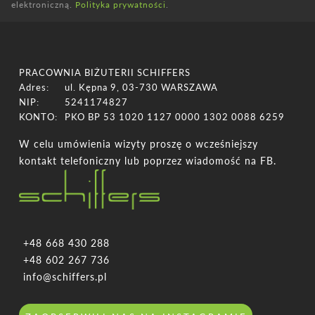
elektroniczną.
Polityka prywatności
.
PRACOWNIA BIŻUTERII SCHIFFERS
Adres:
ul. Kępna 9, 03-730 WARSZAWA
NIP:
5241174827
KONTO:
PKO BP 53 1020 1127 0000 1302 0088 6259
W celu umówienia wizyty proszę o wcześniejszy
kontakt telefoniczny lub poprzez wiadomość na FB.
+48 668 430 288
+48 602 267 736
info@schiffers.pl