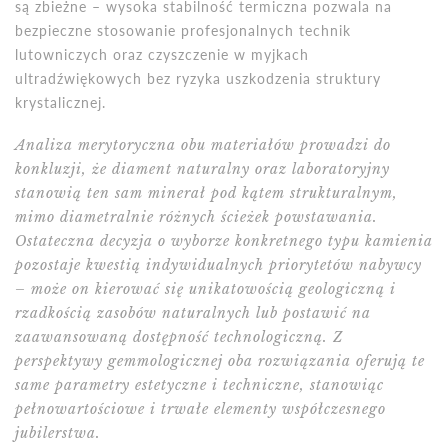
są zbieżne – wysoka stabilność termiczna pozwala na
bezpieczne stosowanie profesjonalnych technik
lutowniczych oraz czyszczenie w myjkach
ultradźwiękowych bez ryzyka uszkodzenia struktury
krystalicznej.
Analiza merytoryczna obu materiałów prowadzi do
konkluzji, że diament naturalny oraz laboratoryjny
stanowią ten sam minerał pod kątem strukturalnym,
mimo diametralnie różnych ścieżek powstawania.
Ostateczna decyzja o wyborze konkretnego typu kamienia
pozostaje kwestią indywidualnych priorytetów nabywcy
– może on kierować się unikatowością geologiczną i
rzadkością zasobów naturalnych lub postawić na
zaawansowaną dostępność technologiczną. Z
perspektywy gemmologicznej oba rozwiązania oferują te
same parametry estetyczne i techniczne, stanowiąc
pełnowartościowe i trwałe elementy współczesnego
jubilerstwa.