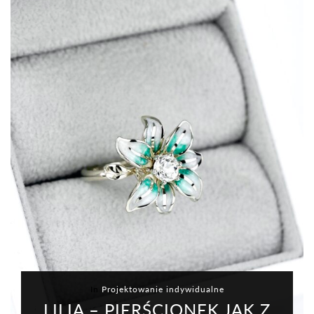
In
Projektowanie indywidualne
LILIA – PIERŚCIONEK JAK Z