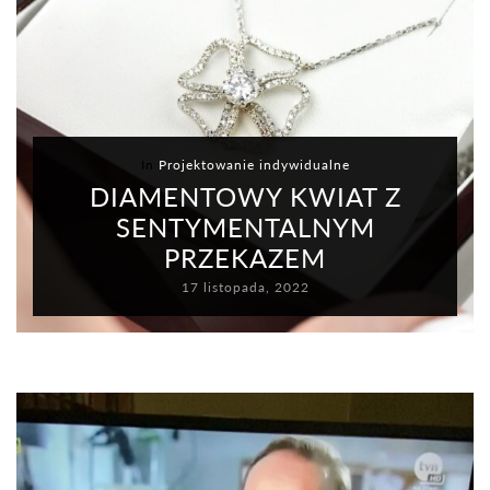
In
Projektowanie indywidualne
DIAMENTOWY KWIAT Z
SENTYMENTALNYM
PRZEKAZEM
17 listopada, 2022