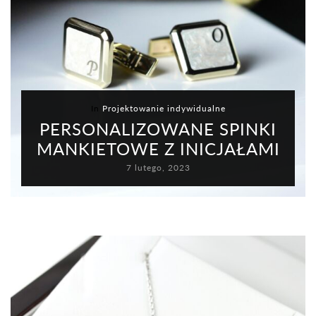
In
Projektowanie indywidualne
PERSONALIZOWANE SPINKI
MANKIETOWE Z INICJAŁAMI
7 lutego, 2023