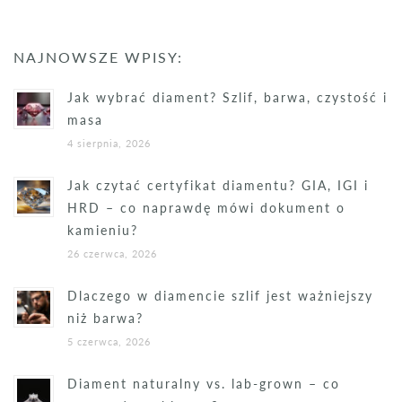
NAJNOWSZE WPISY:
Jak wybrać diament? Szlif, barwa, czystość i
masa
4 sierpnia, 2026
Jak czytać certyfikat diamentu? GIA, IGI i
HRD – co naprawdę mówi dokument o
kamieniu?
26 czerwca, 2026
Dlaczego w diamencie szlif jest ważniejszy
niż barwa?
5 czerwca, 2026
Diament naturalny vs. lab-grown – co