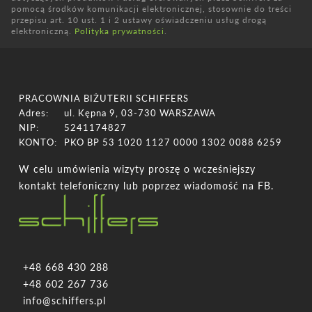
pomocą środków komunikacji elektronicznej, stosownie do treści
przepisu art. 10 ust. 1 i 2 ustawy oświadczeniu usług drogą
elektroniczną.
Polityka prywatności
.
PRACOWNIA BIŻUTERII SCHIFFERS
Adres:
ul. Kępna 9, 03-730 WARSZAWA
NIP:
5241174827
KONTO:
PKO BP 53 1020 1127 0000 1302 0088 6259
W celu umówienia wizyty proszę o wcześniejszy
kontakt telefoniczny lub poprzez wiadomość na FB.
+48 668 430 288
+48 602 267 736
info@schiffers.pl