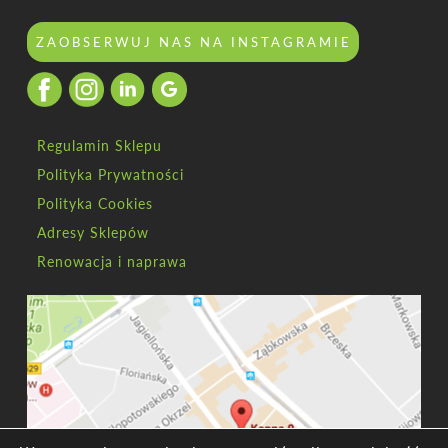
ZAOBSERWUJ NAS NA INSTAGRAMIE
Regulamin Sklepu
Polityka Prywatności
Polityka Cookies
Adresy Sklepów
Renowacja i naprawa