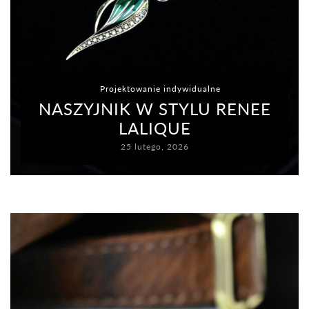
In
Projektowanie indywidualne
NASZYJNIK W STYLU RENEE
LALIQUE
25 lutego, 2026