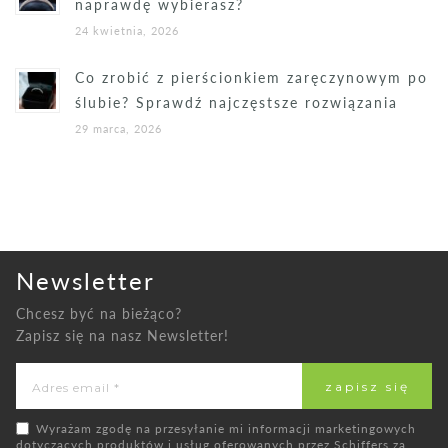
naprawdę wybierasz?
24 kwietnia, 2026
Co zrobić z pierścionkiem zaręczynowym po
ślubie? Sprawdź najczęstsze rozwiązania
29 marca, 2026
Newsletter
Chcesz być na bieżąco?
Zapisz się na nasz Newsletter!
Wyrażam zgodę na przesyłanie mi informacji marketingowych
dotyczących produktów i usług oferowanych przez Schiffers za