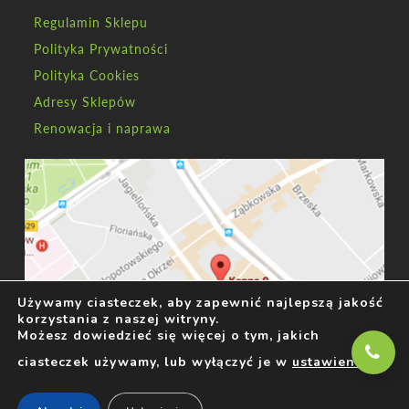
Regulamin Sklepu
Polityka Prywatności
Polityka Cookies
Adresy Sklepów
Renowacja i naprawa
Używamy ciasteczek, aby zapewnić najlepszą jakość
korzystania z naszej witryny.
Możesz dowiedzieć się więcej o tym, jakich
ciasteczek używamy, lub wyłączyć je w
ustawieniach
.