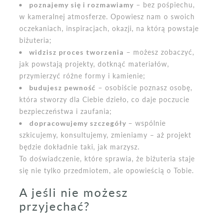
poznajemy się i rozmawiamy
– bez pośpiechu,
w kameralnej atmosferze. Opowiesz nam o swoich
oczekaniach, inspiracjach, okazji, na którą powstaje
biżuteria;
widzisz proces tworzenia
– możesz zobaczyć,
jak powstają projekty, dotknąć materiałów,
przymierzyć różne formy i kamienie;
budujesz pewność
– osobiście poznasz osobę,
która stworzy dla Ciebie dzieło, co daje poczucie
bezpieczeństwa i zaufania;
dopracowujemy szczegóły
– wspólnie
szkicujemy, konsultujemy, zmieniamy – aż projekt
będzie dokładnie taki, jak marzysz.
To doświadczenie, które sprawia, że biżuteria staje
się nie tylko przedmiotem, ale opowieścią o Tobie.
A jeśli nie możesz
przyjechać?