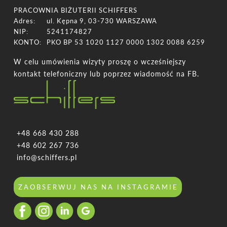
PRACOWNIA BIŻUTERII SCHIFFERS
Adres:
ul. Kępna 9, 03-730 WARSZAWA
NIP:
5241174827
KONTO:
PKO BP 53 1020 1127 0000 1302 0088 6259
W celu umówienia wizyty proszę o wcześniejszy
kontakt telefoniczny lub poprzez wiadomość na FB.
+48 668 430 288
+48 602 267 736
info@schiffers.pl
ZAOBSERWUJ NAS NA INSTAGRAMIE