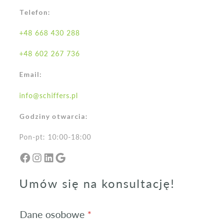
Telefon:
+48 668 430 288
+48 602 267 736
Email:
info@schiffers.pl
Godziny otwarcia:
Pon-pt: 10:00-18:00
Facebook
Instagram
LinkedIn
Google
Umów się na konsultację!
Dane osobowe
*