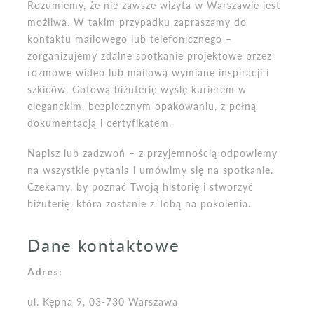
Rozumiemy, że nie zawsze wizyta w Warszawie jest
możliwa. W takim przypadku zapraszamy do
kontaktu mailowego lub telefonicznego –
zorganizujemy zdalne spotkanie projektowe przez
rozmowę wideo lub mailową wymianę inspiracji i
szkiców. Gotową biżuterię wyślę kurierem w
eleganckim, bezpiecznym opakowaniu, z pełną
dokumentacją i certyfikatem.
Napisz lub zadzwoń – z przyjemnością odpowiemy
na wszystkie pytania i umówimy się na spotkanie.
Czekamy, by poznać Twoją historię i stworzyć
biżuterię, która zostanie z Tobą na pokolenia.
Dane kontaktowe
Adres:
ul. Kępna 9, 03-730 Warszawa