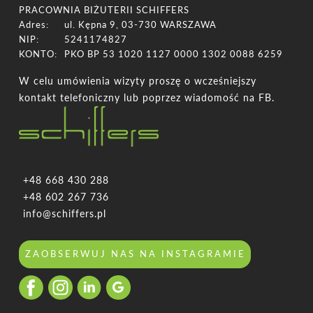
PRACOWNIA BIŻUTERII SCHIFFERS
Adres:
ul. Kępna 9, 03-730 WARSZAWA
NIP:
5241174827
KONTO:
PKO BP 53 1020 1127 0000 1302 0088 6259
W celu umówienia wizyty proszę o wcześniejszy
kontakt telefoniczny lub poprzez wiadomość na FB.
+48 668 430 288
+48 602 267 736
info@schiffers.pl
ZAOBSERWUJ NAS NA INSTAGRAMIE