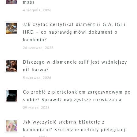
masa
4 sierpnia, 2026
Jak czytać certyfikat diamentu? GIA, IGI i
HRD – co naprawdę mówi dokument o
kamieniu?
26 czerwca, 2026
Dlaczego w diamencie szlif jest ważniejszy
niż barwa?
5 czerwca, 2026
Co zrobić z pierścionkiem zaręczynowym po
ślubie? Sprawdź najczęstsze rozwiązania
29 marca, 2026
Jak wyczyścić srebrną biżuterię z
kamieniami? Skuteczne metody pielęgnacji