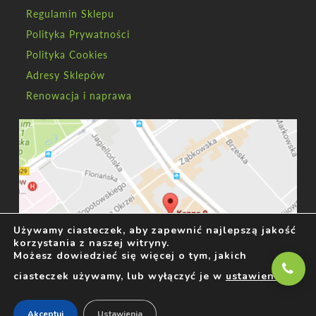
Regulamin Sklepu
Polityka Prywatności
Polityka Cookies
Adresy Sklepów
Renowacja i naprawa
Używamy ciasteczek, aby zapewnić najlepszą jakość
korzystania z naszej witryny.
Możesz dowiedzieć się więcej o tym, jakich
ciasteczek używamy, lub wyłączyć je w
ustawieniach
.
Akceptuj
Ustawienia