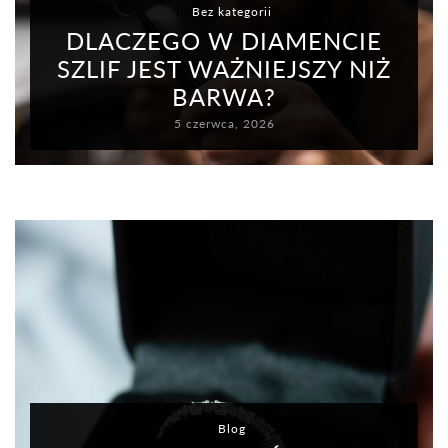
In
Bez kategorii
DLACZEGO W DIAMENCIE
SZLIF JEST WAŻNIEJSZY NIŻ
BARWA?
5 czerwca, 2026
In
Blog