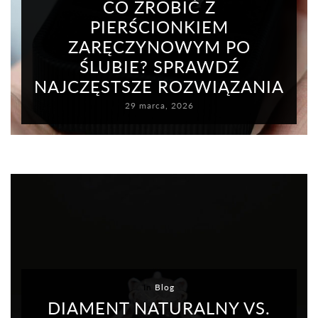
CO ZROBIĆ Z
PIERŚCIONKIEM
ZARĘCZYNOWYM PO
ŚLUBIE? SPRAWDŹ
NAJCZĘSTSZE ROZWIĄZANIA
29 marca, 2026
In
Blog
DIAMENT NATURALNY VS.