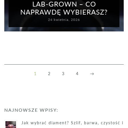
LAB-GROWN – CO
NAPRAWDĘ WYBIERASZ?
24 kwietnia, 2026
1
2
3
4
→
NAJNOWSZE WPISY:
Jak wybrać diament? Szlif, barwa, czystość i