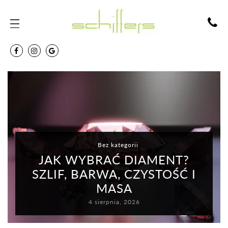
In
Bez kategorii
JAK WYBRAĆ DIAMENT?
SZLIF, BARWA, CZYSTOŚĆ I
MASA
4 sierpnia, 2026