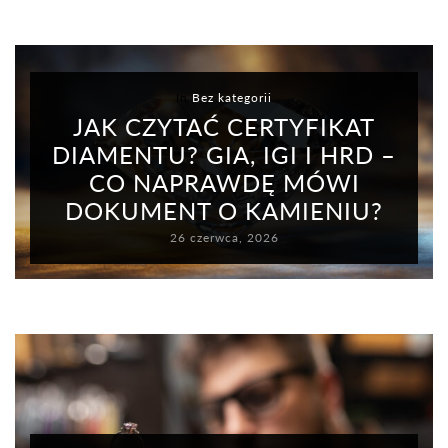
In
Bez kategorii
JAK CZYTAĆ CERTYFIKAT
DIAMENTU? GIA, IGI I HRD –
CO NAPRAWDĘ MÓWI
DOKUMENT O KAMIENIU?
26 czerwca, 2026